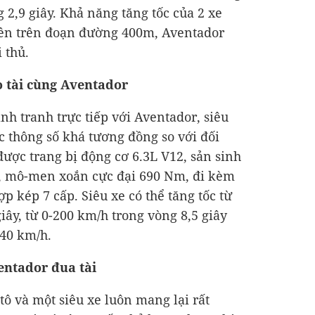
g 2,9 giây. Khả năng tăng tốc của 2 xe
iên trên đoạn đường 400m, Aventador
i thủ.
so tài cùng Aventador
nh tranh trực tiếp với Aventador, siêu
c thông số khá tương đồng so với đối
 được trang bị động cơ 6.3L V12, sản sinh
c, mô-men xoắn cực đại 690 Nm, đi kèm
ợp kép 7 cấp. Siêu xe có thể tăng tốc từ
iây, từ 0-200 km/h trong vòng 8,5 giây
340 km/h.
entador đua tài
tô và một siêu xe luôn mang lại rất