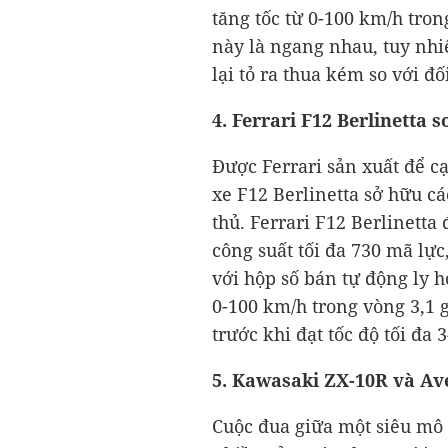
tăng tốc từ 0-100 km/h tron
này là ngang nhau, tuy nh
lại tỏ ra thua kém so với đố
4. Ferrari F12 Berlinetta 
Được Ferrari sản xuất để cạ
xe F12 Berlinetta sở hữu cá
thủ. Ferrari F12 Berlinetta
công suất tối đa 730 mã lự
với hộp số bán tự động ly h
0-100 km/h trong vòng 3,1 g
trước khi đạt tốc độ tối đa 
5. Kawasaki ZX-10R và Av
Cuộc đua giữa một siêu mô 