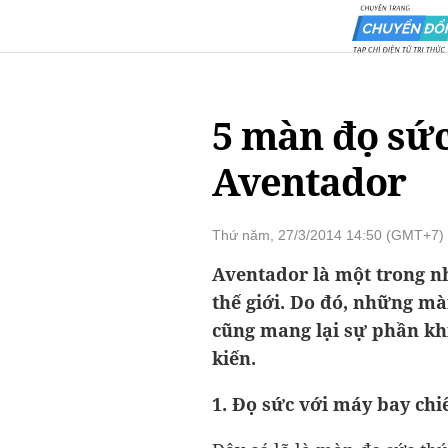
5 màn đọ sức
Aventador
Thứ năm, 27/3/2014 14:50 (GMT+7)
Aventador là một trong n
thế giới. Do đó, những m
cũng mang lại sự phần kh
kiến.
1. Đọ sức với máy bay chi