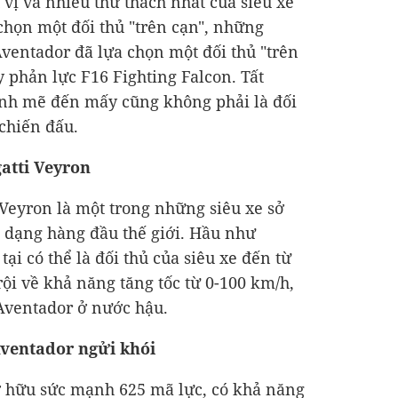
 vị và nhiều thử thách nhất của siêu xe
chọn một đối thủ "trên cạn", những
Aventador đã lựa chọn một đối thủ "trên
 phản lực F16 Fighting Falcon. Tất
nh mẽ đến mấy cũng không phải là đối
 chiến đấu.
gatti Veyron
 Veyron là một trong những siêu xe sở
 dạng hàng đầu thế giới. Hầu như
ại có thể là đối thủ của siêu xe đến từ
ội về khả năng tăng tốc từ 0-100 km/h,
Aventador ở nước hậu.
ventador ngửi khói
 hữu sức mạnh 625 mã lực, có khả năng