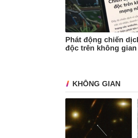
Phát động chiến dịc
độc trên không gia
KHÔNG GIAN