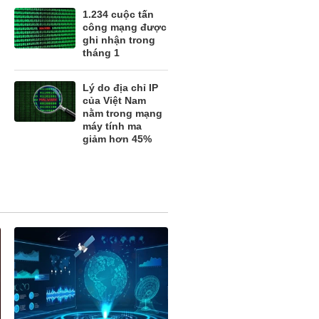
1.234 cuộc tấn
công mạng được
ghi nhận trong
tháng 1
Lý do địa chỉ IP
của Việt Nam
nằm trong mạng
máy tính ma
giảm hơn 45%