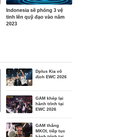
Indonesia sẽ phóng 3 vệ
tinh lên quỹ đạo vào năm
2023
Dplus Kia vô
địch EWC 2026
GAM khép lại
hành trình tại
EWC 2026
GAM thắng
MKOI, tiếp tục
hành trình tại