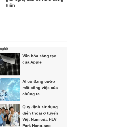
hiến
 nghệ
Văn hóa sáng tạo
của Apple
AI có đang cướp
mất công việc của
chúng ta
Quy định sử dụng
điện thoại ở tuyển
Việt Nam của HLV
Park Hang-seo