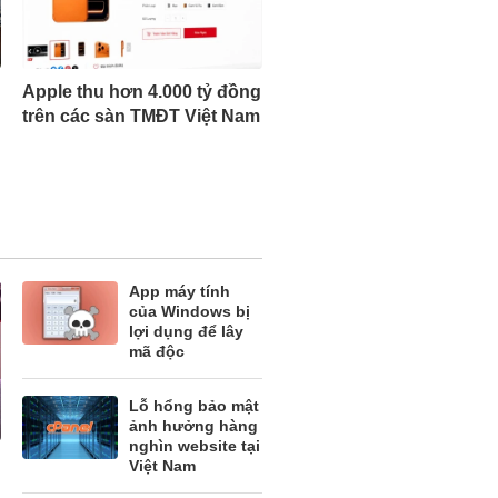
Apple thu hơn 4.000 tỷ đồng
trên các sàn TMĐT Việt Nam
App máy tính
của Windows bị
lợi dụng để lây
mã độc
Lỗ hổng bảo mật
ảnh hưởng hàng
nghìn website tại
Việt Nam