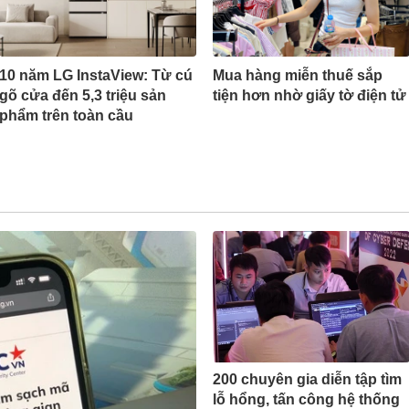
10 năm LG InstaView: Từ cú
Mua hàng miễn thuế sắp
gõ cửa đến 5,3 triệu sản
tiện hơn nhờ giấy tờ điện tử
phẩm trên toàn cầu
200 chuyên gia diễn tập tìm
lỗ hổng, tấn công hệ thống