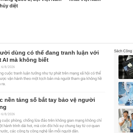
hủy diệt
Sách Công
ười dùng có thể đang tranh luận với
t AI mà không biết
2
6/8/2026
g cuộc tranh luận tưởng như tự phát trên mạng xã hội có thể
ược vận hành theo một kịch bản mà người tham gia không hề
 ra.
c nền tảng số bắt tay bảo vệ người
ng
0
6/8/2026
 cuộc phòng, chống lừa đảo trên không gian mạng không chỉ
ột hành trình dài hơi, mà còn đòi hỏi sự chung tay từ cơ quan
nước, các công ty công nghệ lẫn mỗi người dân.