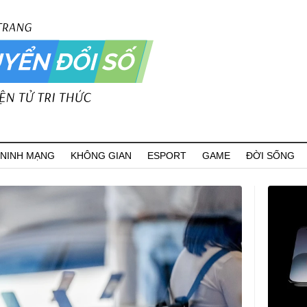
 NINH MẠNG
KHÔNG GIAN
ESPORT
GAME
ĐỜI SỐNG