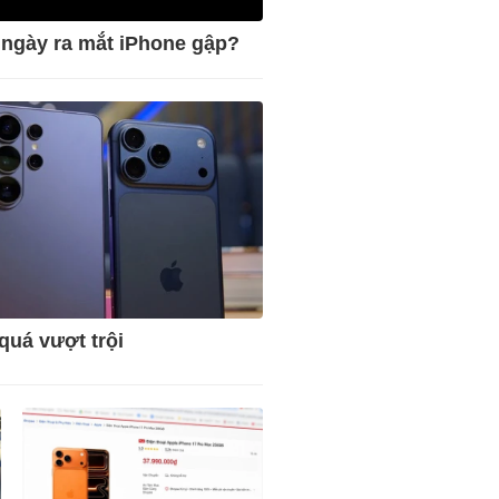
 ngày ra mắt iPhone gập?
quá vượt trội