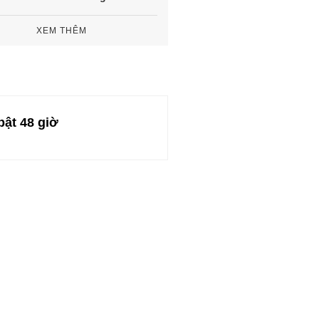
XEM THÊM
bật 48 giờ