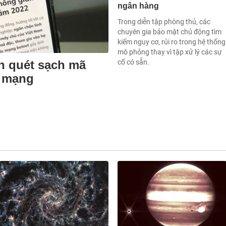
ngân hàng
Trong diễn tập phòng thủ, các
chuyên gia bảo mật chủ động tìm
kiếm nguy cơ, rủi ro trong hệ thống
mô phỏng thay vì tập xử lý các sự
cố có sẵn.
h quét sạch mã
n mạng