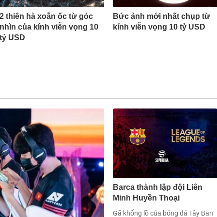
2 thiên hà xoắn ốc từ góc
Bức ảnh mới nhất chụp từ
nhìn của kính viễn vọng 10
kính viễn vọng 10 tỷ USD
tỷ USD
Barca thành lập đội Liên
Minh Huyền Thoại
Gã khổng lồ của bóng đá Tây Ban