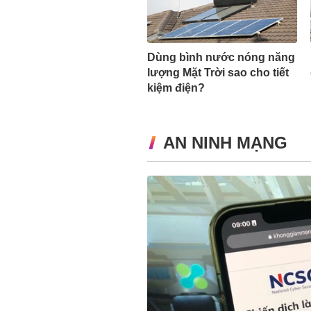
Dùng bình nước nóng năng
lượng Mặt Trời sao cho tiết
kiệm điện?
AN NINH MẠNG