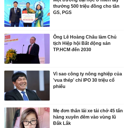
thưởng 500 triệu đồng cho tân
GS, PGS
Ông Lê Hoàng Châu làm Chủ
tịch Hiệp hội Bất động sản
TP.HCM đến 2030
Vì sao công ty nông nghiệp của
'vua thép' chỉ IPO 30 triệu cổ
phiếu
Mẹ đơn thân lái xe tải chở 45 tấn
hàng xuyên đêm vào vùng lũ
Đắk Lắk