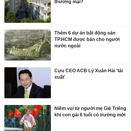
thương mại?
Thêm 6 dự án bất động sản
TP.HCM được bán cho người
nước ngoài
Cựu CEO ACB Lý Xuân Hải 'tái
xuất'
Niềm vui từ người mẹ Giẻ Triêng
khi con gái 6 tuổi có trường mới