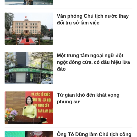
Văn phòng Chủ tịch nước thay
đổi trụ sở làm việc
Một trung tâm ngoại ngữ đột
ngột đóng cửa, có dấu hiệu lừa
đảo
Từ gian khó đến khát vọng
phụng sự
Ông Tô Dũng làm Chủ tịch công