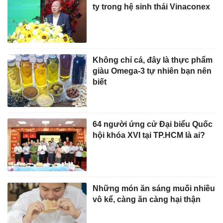
ty trong hệ sinh thái Vinaconex
Không chỉ cá, đây là thực phẩm
giàu Omega-3 tự nhiên bạn nên
biết
64 người ứng cử Đại biểu Quốc
hội khóa XVI tại TP.HCM là ai?
Những món ăn sáng muối nhiều
vô kể, càng ăn càng hại thận