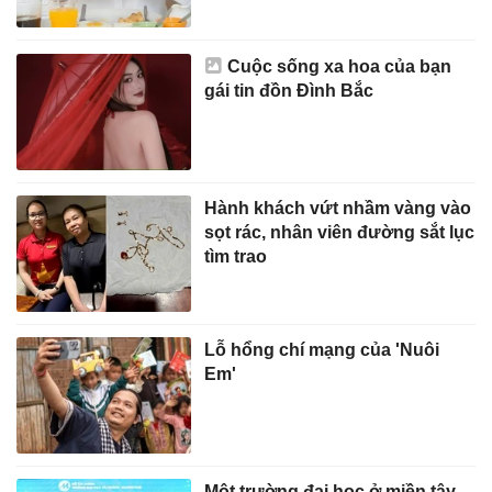
Cuộc sống xa hoa của bạn
gái tin đồn Đình Bắc
Hành khách vứt nhầm vàng vào
sọt rác, nhân viên đường sắt lục
tìm trao
Lỗ hổng chí mạng của 'Nuôi
Em'
Một trường đại học ở miền tây