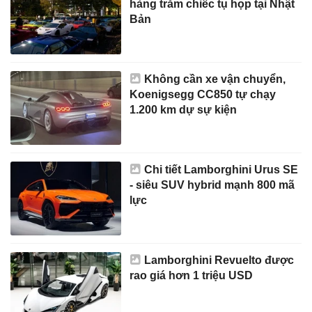
hàng trăm chiếc tụ họp tại Nhật
Bản
Không cần xe vận chuyển,
Koenigsegg CC850 tự chạy
1.200 km dự sự kiện
Chi tiết Lamborghini Urus SE
- siêu SUV hybrid mạnh 800 mã
lực
Lamborghini Revuelto được
rao giá hơn 1 triệu USD