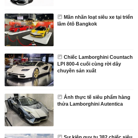
Mãn nhãn loạt siêu xe tại triển
lãm ôtô Bangkok
Chiếc Lamborghini Countach
LPI 800-4 cuối cùng rời dây
chuyền sản xuất
Ảnh thực tế siêu phẩm hàng
thửa Lamborghini Autentica
Sự kiện quy tụ 382 chiếc siêu