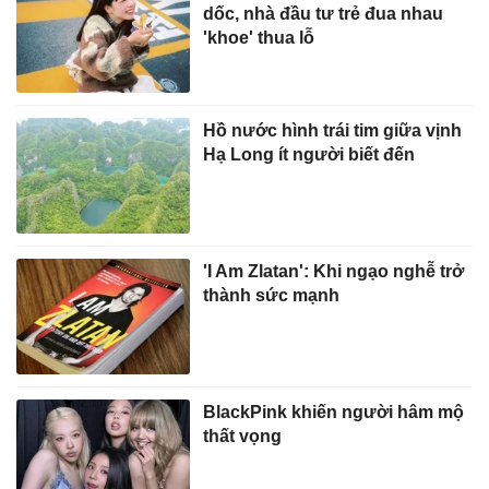
dốc, nhà đầu tư trẻ đua nhau
'khoe' thua lỗ
Hồ nước hình trái tim giữa vịnh
Hạ Long ít người biết đến
'I Am Zlatan': Khi ngạo nghễ trở
thành sức mạnh
BlackPink khiến người hâm mộ
thất vọng