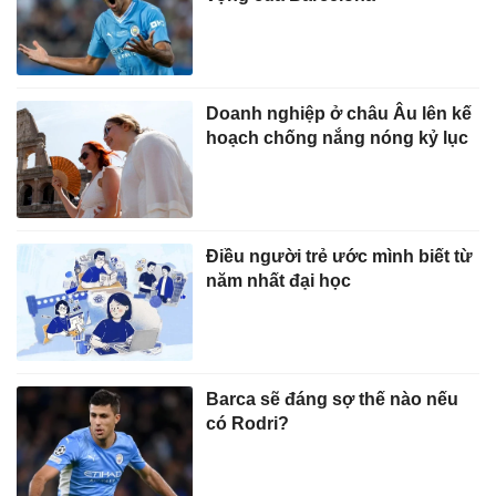
Doanh nghiệp ở châu Âu lên kế
hoạch chống nắng nóng kỷ lục
Điều người trẻ ước mình biết từ
năm nhất đại học
Barca sẽ đáng sợ thế nào nếu
có Rodri?