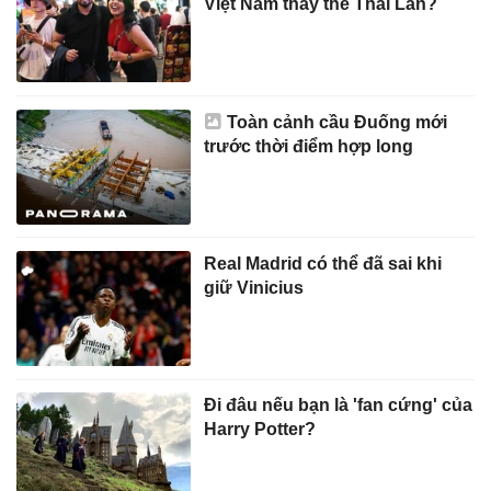
Việt Nam thay thế Thái Lan?
Toàn cảnh cầu Đuống mới
trước thời điểm hợp long
Real Madrid có thể đã sai khi
giữ Vinicius
Đi đâu nếu bạn là 'fan cứng' của
Harry Potter?