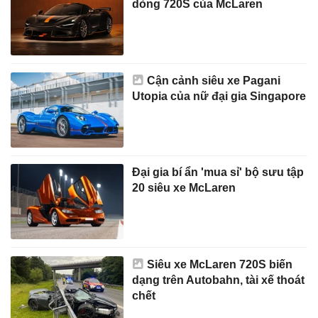
dòng 720S của McLaren
Cận cảnh siêu xe Pagani
Utopia của nữ đại gia Singapore
Đại gia bí ẩn 'mua sỉ' bộ sưu tập
20 siêu xe McLaren
Siêu xe McLaren 720S biến
dạng trên Autobahn, tài xế thoát
chết