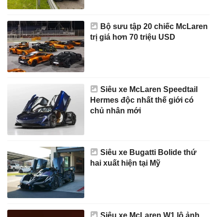
Bộ sưu tập 20 chiếc McLaren
trị giá hơn 70 triệu USD
Siêu xe McLaren Speedtail
Hermes độc nhất thế giới có
chủ nhân mới
Siêu xe Bugatti Bolide thứ
hai xuất hiện tại Mỹ
Siêu xe McLaren W1 lộ ảnh