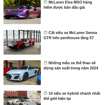
McLaren Elva MSO hàng
hiếm được bán đấu giá
Cất siêu xe McLaren Senna
GTR trên penthouse tầng 57
Những mẫu xe thể thao sẽ
dừng sản xuất trong năm 2024
10 siêu xe hybrid nhanh nhất
thế giới hiện tại