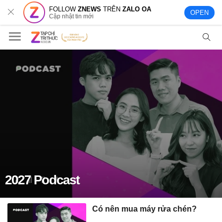
FOLLOW
ZNEWS
TRÊN
ZALO OA
OPEN
Cập nhật tin mới
2027 Podcast
Có nên mua máy rửa chén?