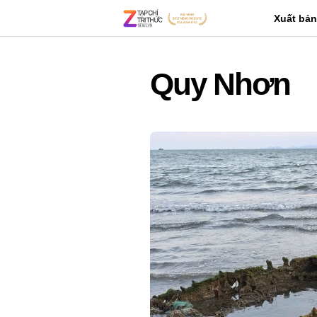
Xuất bản
Quy Nhơn