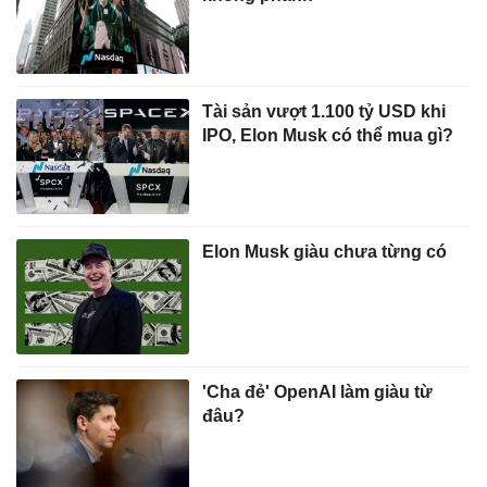
Tài sản vượt 1.100 tỷ USD khi
IPO, Elon Musk có thể mua gì?
Elon Musk giàu chưa từng có
'Cha đẻ' OpenAI làm giàu từ
đâu?