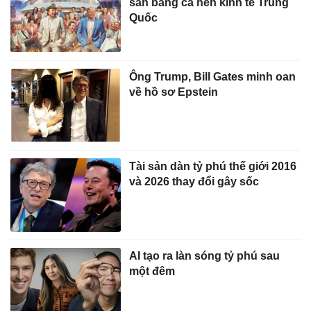
sản bằng cả nền kinh tế Trung
Quốc
Ông Trump, Bill Gates minh oan
về hồ sơ Epstein
Tài sản dàn tỷ phú thế giới 2016
và 2026 thay đổi gây sốc
AI tạo ra làn sóng tỷ phú sau
một đêm