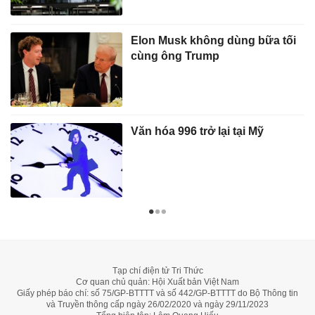
Elon Musk không dùng bữa tối
cùng ông Trump
Văn hóa 996 trở lại tại Mỹ
Tạp chí điện tử Tri Thức
Cơ quan chủ quản: Hội Xuất bản Việt Nam
Giấy phép báo chí: số 75/GP-BTTTT và số 442/GP-BTTTT do Bộ Thông tin
và Truyền thông cấp ngày 26/02/2020 và ngày 29/11/2023