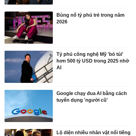
Bùng nổ tỷ phú trẻ trong năm
2026
Tỷ phú công nghệ Mỹ 'bỏ túi'
hơn 500 tỷ USD trong 2025 nhờ
AI
Google chạy đua AI bằng cách
tuyển dụng 'người cũ'
Lộ diện nhiều nhân vật nổi tiếng