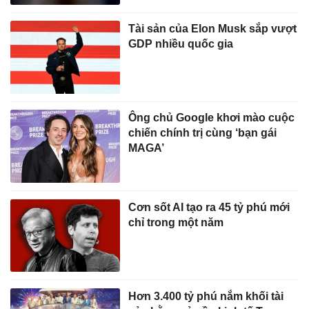
Tài sản của Elon Musk sắp vượt
GDP nhiều quốc gia
Ông chủ Google khơi mào cuộc
chiến chính trị cùng ‘bạn gái
MAGA’
Cơn sốt AI tạo ra 45 tỷ phú mới
chỉ trong một năm
Hơn 3.400 tỷ phú nắm khối tài