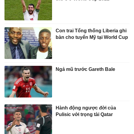
Con trai Tổng thống Liberia ghi
bàn cho tuyển Mỹ tại World Cup
Ngả mũ trước Gareth Bale
Hành động ngược đời của
Pulisic với trọng tài Qatar