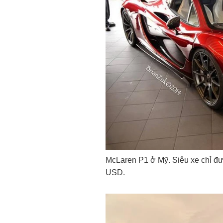
McLaren P1 ở Mỹ. Siêu xe chỉ đư
USD
.