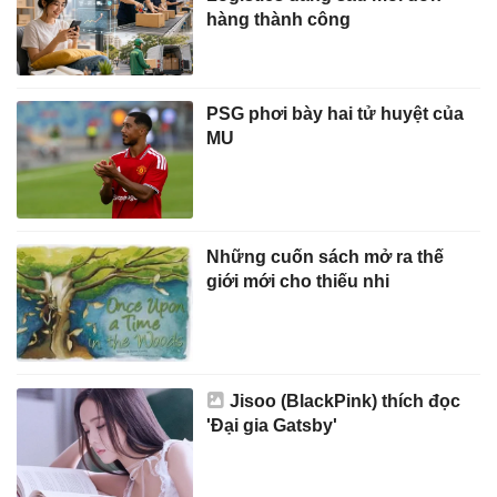
hàng thành công
PSG phơi bày hai tử huyệt của
MU
Những cuốn sách mở ra thế
giới mới cho thiếu nhi
Jisoo (BlackPink) thích đọc
'Đại gia Gatsby'