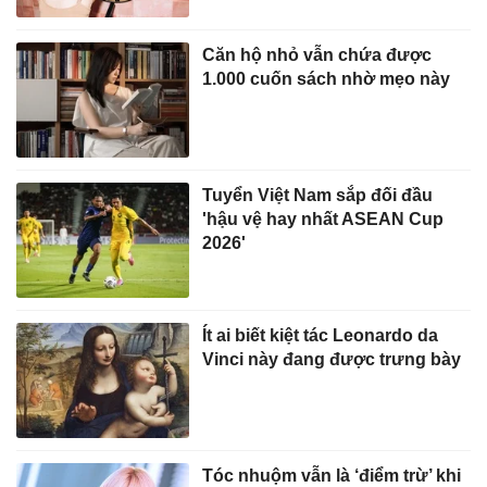
Căn hộ nhỏ vẫn chứa được
1.000 cuốn sách nhờ mẹo này
Tuyển Việt Nam sắp đối đầu
'hậu vệ hay nhất ASEAN Cup
2026'
Ít ai biết kiệt tác Leonardo da
Vinci này đang được trưng bày
Tóc nhuộm vẫn là ‘điểm trừ’ khi