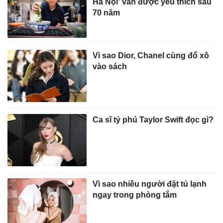
Hà Nội' vẫn được yêu thích sau
70 năm
Vì sao Dior, Chanel cùng đổ xô
vào sách
Ca sĩ tỷ phú Taylor Swift đọc gì?
Vì sao nhiều người đặt tủ lạnh
ngay trong phòng tắm