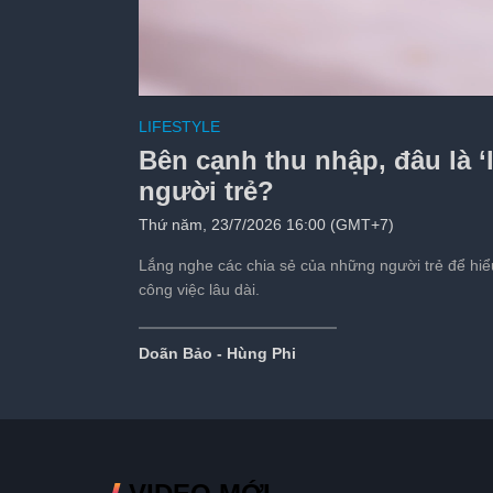
Hơn 110 triệu lượt 
LIFESTYLE
cho World Cup
Bên cạnh thu nhập, đâu là ‘l
Tiếp theo sau:
s
người trẻ?
Thứ năm, 23/7/2026 16:00 (GMT+7)
Lắng nghe các chia sẻ của những người trẻ để hiểu
công việc lâu dài.
Doãn Bảo - Hùng Phi