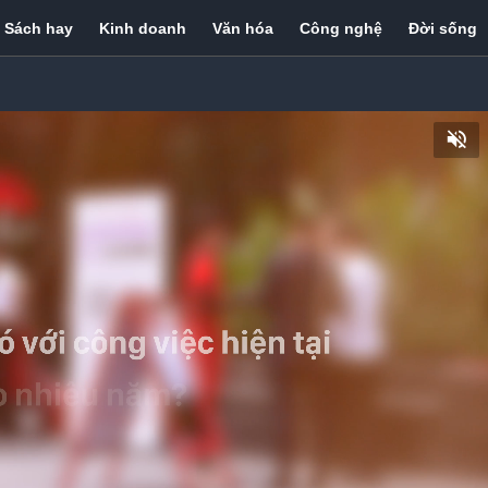
Sách hay
Kinh doanh
Văn hóa
Công nghệ
Đời sống