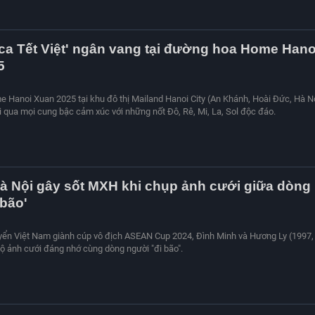
ca Tết Việt' ngân vang tại đường hoa Home Hano
5
Hanoi Xuan 2025 tại khu đô thị Mailand Hanoi City (An Khánh, Hoài Đức, Hà N
 qua mọi cung bậc cảm xúc với những nốt Đô, Rê, Mi, La, Sol độc đáo.
à Nội gây sốt MXH khi chụp ảnh cưới giữa dòng
 bão'
yển Việt Nam giành cúp vô địch ASEAN Cup 2024, Đình Minh và Hương Ly (1997,
bộ ảnh cưới đáng nhớ cùng dòng người "đi bão".